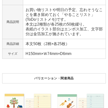
お買い物リストや明日の予定、忘れそうなこ
とを書き留めておく「やることリスト」
(ToDoリストメモ)です。
商品説明
本文は2種類が各25枚の50枚綴り。
表紙のイラスト部分はエンボス加工、文字部
分は金箔加工が施されています。
本文50枚（2柄×各25枚）
商品詳細
H150mm×Ｗ74mm×D6mm
サイズ
バリエーション・関連商品