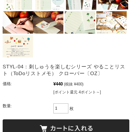
STYL-04：刺しゅうを楽しむシリーズ やることリス
ト（ToDoリストメモ） クローバー〔OZ〕
¥440
価格:
(税抜 ¥400)
[ポイント還元 4ポイント～]
数量:
枚