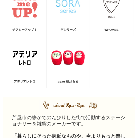
チアミーアップ！
空シリーズ
WHOMEE
アデリアレトロ
ayae 福だるま
芦屋市の静かでのんびりした街で活動するステーシ
ョナリー＆雑貨のメーカーです。
「暮らしにそった身近なものや、今よりもっと楽し