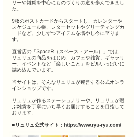
リーや雑貨を中心にものづくりの道を歩んできまし
た。
9枚のポストカードからスタートし、カレンダーや
スケジュール帳、レターセットやグリーティングカ
ードなど、少しずつアイテムを増やし今に至りま
す。
直営店の「SpaceR（スペース・アール）」では、
リュリュの商品をはじめ、カフェや雑貨、ギャラリ
ー、イベントなど「楽しいこと」をビルいっぱいに
詰め込んでいます。
当サイトは、そんなリュリュが運営する公式オンラ
インショップです。
リュリュが作るステーショナリーや、リュリュが選
ぶ雑貨を丁寧にいち早くお届けすることを目指して
おります。
■リュリュ公式サイト：
https://www.ryu-ryu.com/