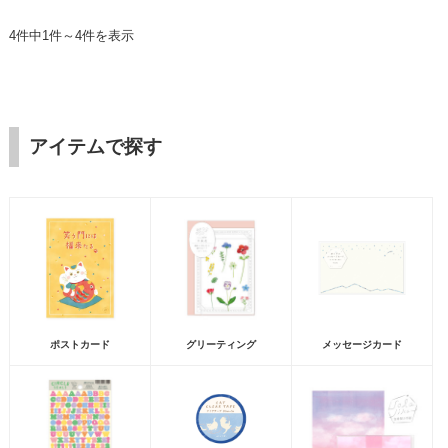
4件中1件～4件を表示
アイテムで探す
ポストカード
グリーティング
メッセージカード