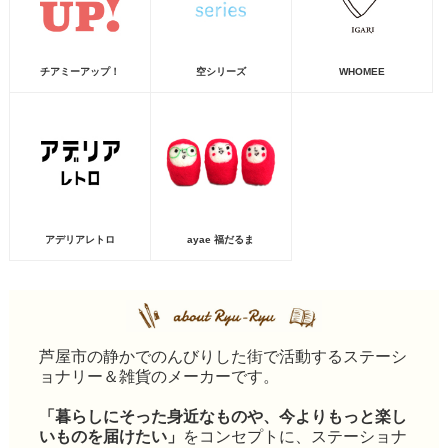
チアミーアップ！
空シリーズ
WHOMEE
アデリアレトロ
ayae 福だるま
芦屋市の静かでのんびりした街で活動するステーシ
ョナリー＆雑貨のメーカーです。
「暮らしにそった身近なものや、今よりもっと楽し
いものを届けたい」
をコンセプトに、ステーショナ