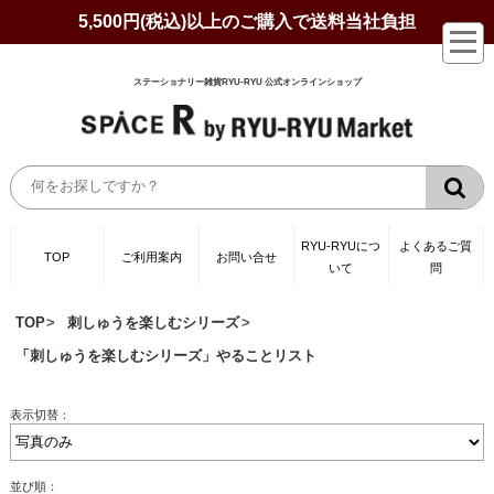
5,500円(税込)以上のご購入で送料当社負担
ステーショナリー雑貨RYU-RYU 公式オンラインショップ
RYU-RYUにつ
よくあるご質
TOP
ご利用案内
お問い合せ
いて
問
TOP
刺しゅうを楽しむシリーズ
「刺しゅうを楽しむシリーズ」やることリスト
表示切替：
並び順：