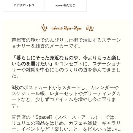
アデリアレトロ
ayae 福だるま
芦屋市の静かでのんびりした街で活動するステーシ
ョナリー＆雑貨のメーカーです。
「暮らしにそった身近なものや、今よりもっと楽し
いものを届けたい」
をコンセプトに、ステーショナ
リーや雑貨を中心にものづくりの道を歩んできまし
た。
9枚のポストカードからスタートし、カレンダーや
スケジュール帳、レターセットやグリーティングカ
ードなど、少しずつアイテムを増やし今に至りま
す。
直営店の「SpaceR（スペース・アール）」では、
リュリュの商品をはじめ、カフェや雑貨、ギャラリ
ー、イベントなど「楽しいこと」をビルいっぱいに