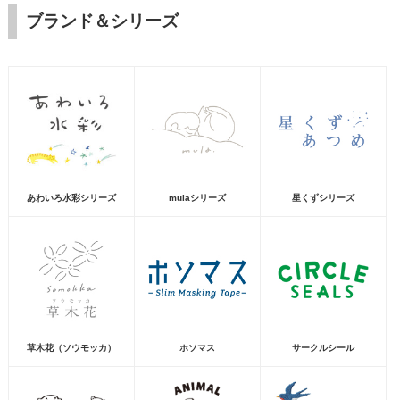
ブランド＆シリーズ
あわいろ水彩シリーズ
mulaシリーズ
星くずシリーズ
草木花（ソウモッカ）
ホソマス
サークルシール