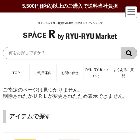
5,500円(税込)以上のご購入で送料当社負担
ステーショナリー雑貨RYU-RYU 公式オンラインショップ
RYU-RYUにつ
よくあるご質
TOP
ご利用案内
お問い合せ
いて
問
ご指定のページは見つかりません。
削除されたかＵＲＬが変更されたため表示できません。
アイテムで探す