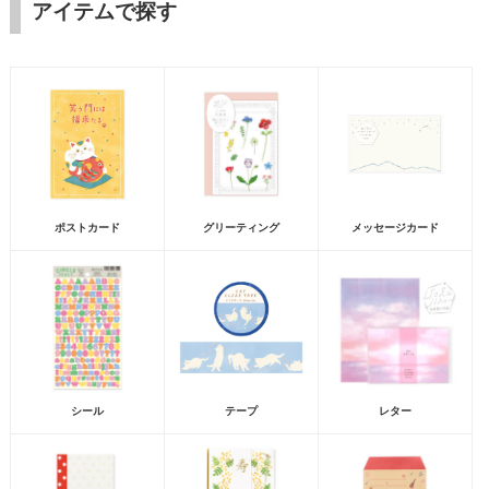
アイテムで探す
ポストカード
グリーティング
メッセージカード
シール
テープ
レター