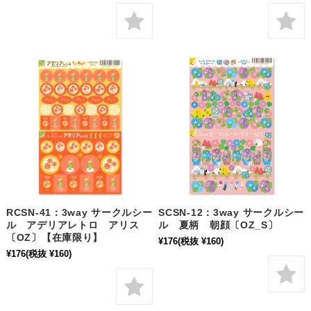
RCSN-41：3way サークルシー
SCSN-12：3way サークルシー
ル アデリアレトロ アリス
ル 夏柄 朝顔〔OZ_S〕
〔OZ〕【在庫限り】
¥176
(税抜 ¥160)
¥176
(税抜 ¥160)