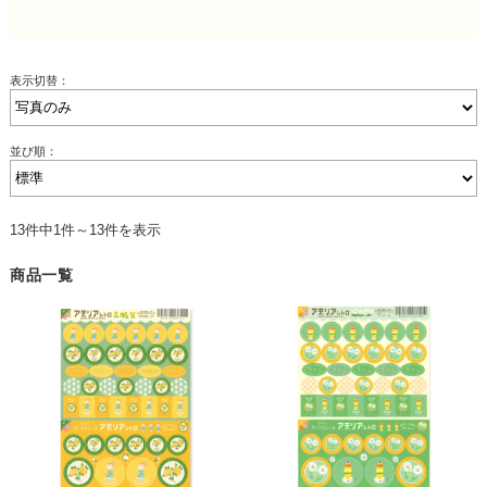
表示切替：
並び順：
13件中1件～13件を表示
商品一覧