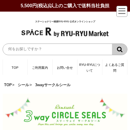
5,500円(税込)以上のご購入で送料当社負担
ステーショナリー雑貨RYU-RYU 公式オンラインショップ
RYU-RYUにつ
よくあるご質
TOP
ご利用案内
お問い合せ
いて
問
TOP
シール
3wayサークルシール