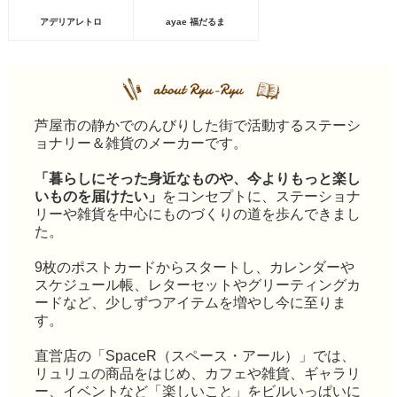
アデリアレトロ
ayae 福だるま
芦屋市の静かでのんびりした街で活動するステーシ
ョナリー＆雑貨のメーカーです。
「暮らしにそった身近なものや、今よりもっと楽し
いものを届けたい」
をコンセプトに、ステーショナ
リーや雑貨を中心にものづくりの道を歩んできまし
た。
9枚のポストカードからスタートし、カレンダーや
スケジュール帳、レターセットやグリーティングカ
ードなど、少しずつアイテムを増やし今に至りま
す。
直営店の「SpaceR（スペース・アール）」では、
リュリュの商品をはじめ、カフェや雑貨、ギャラリ
ー、イベントなど「楽しいこと」をビルいっぱいに