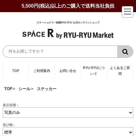
5,500円(税込)以上のご購入で送料当社負担
ステーショナリー雑貨RYU-RYU 公式オンラインショップ
RYU-RYUにつ
よくあるご質
TOP
ご利用案内
お問い合せ
いて
問
TOP
シール
ステッカー
表示切替：
並び順：