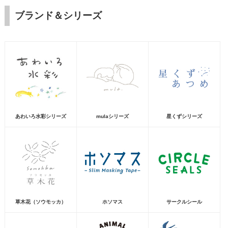
ブランド＆シリーズ
あわいろ水彩シリーズ
mulaシリーズ
星くずシリーズ
草木花（ソウモッカ）
ホソマス
サークルシール