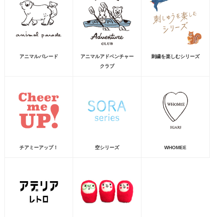
アニマルパレード
アニマルアドベンチャー
刺繍を楽しむシリーズ
クラブ
チアミーアップ！
空シリーズ
WHOMEE