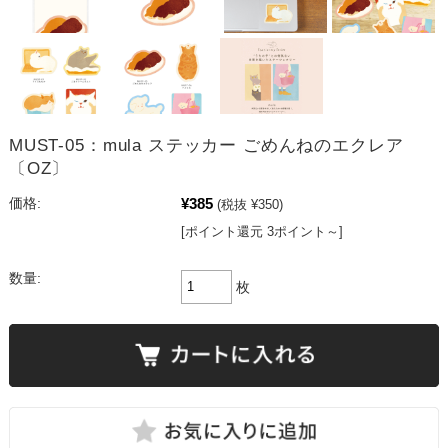
MUST-05：mula ステッカー ごめんねのエクレア
〔OZ〕
¥385
価格:
(税抜 ¥350)
[ポイント還元 3ポイント～]
数量:
枚