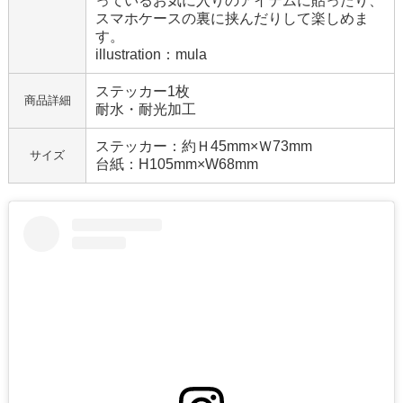
っているお気に入りのアイテムに貼ったり、
スマホケースの裏に挟んだりして楽しめま
す。
illustration：mula
ステッカー1枚
商品詳細
耐水・耐光加工
ステッカー：約Ｈ45mm×Ｗ73mm
サイズ
台紙：H105mm×W68mm