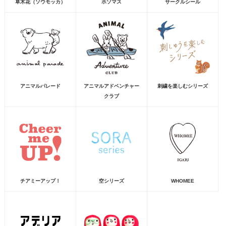
草木花（ソウモッカ）
ホソマス
サークルシール
アニマルパレード
アニマルアドベンチャー
刺繍を楽しむシリーズ
クラブ
チアミーアップ！
空シリーズ
WHOMEE