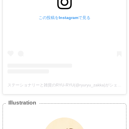
この投稿をInstagramで見る
ステーショナリーと雑貨のRYU-RYU(@ryuryu_zakka)がシェアした投稿
Illustration