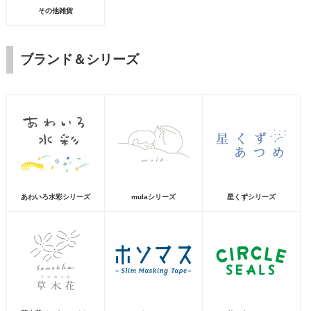
その他雑貨
ブランド＆シリーズ
あわいろ水彩シリーズ
mulaシリーズ
星くずシリーズ