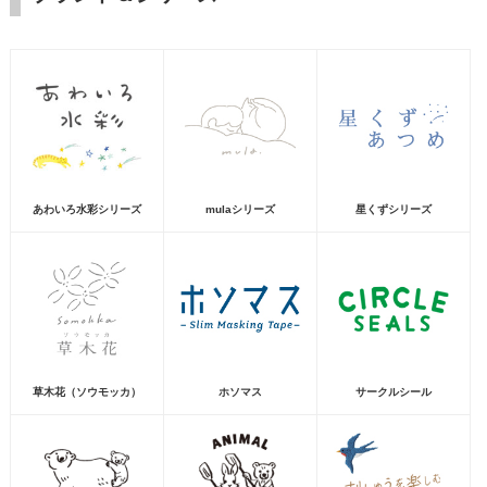
あわいろ水彩シリーズ
mulaシリーズ
星くずシリーズ
草木花（ソウモッカ）
ホソマス
サークルシール