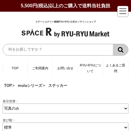
5,500円(税込)以上のご購入で送料当社負担
ステーショナリー雑貨RYU-RYU 公式オンラインショップ
RYU-RYUにつ
よくあるご質
TOP
ご利用案内
お問い合せ
いて
問
TOP
mulaシリーズ
ステッカー
表示切替：
並び順：