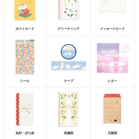
ポストカード
グリーティング
メッセージカード
シール
テープ
レター
金封・ぽち袋
祝儀袋
月謝袋