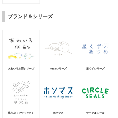
ブランド＆シリーズ
あわいろ水彩シリーズ
mulaシリーズ
星くずシリーズ
草木花（ソウモッカ）
ホソマス
サークルシール