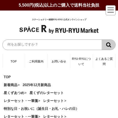
5,500円(税込)以上のご購入で送料当社負担
ステーショナリー雑貨RYU-RYU 公式オンラインショップ
RYU-RYUにつ
よくあるご質
TOP
ご利用案内
お問い合せ
いて
問
TOP
新着商品
2025年12月新商品
星くずあつめ
星くずのレターセット
レターセット・一筆箋
レターセット
特別な日・お祝いに（誕生日・お礼・ハレの日）
レターセット・一筆箋
レターセット