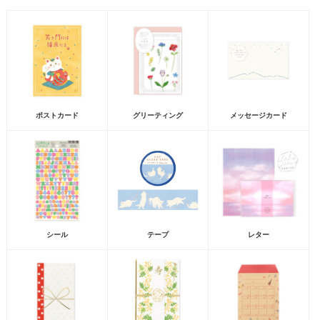
ポストカード
グリーティング
メッセージカード
シール
テープ
レター