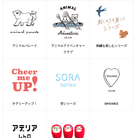
アニマルパレード
アニマルアドベンチャー
刺繍を楽しむシリーズ
クラブ
チアミーアップ！
空シリーズ
WHOMEE