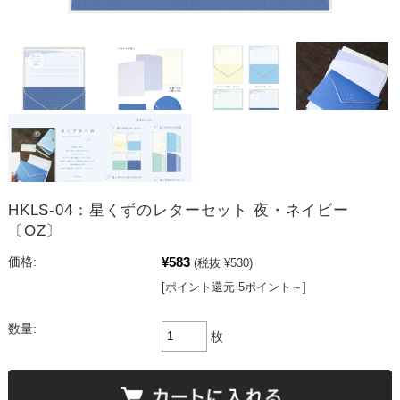
HKLS-04：星くずのレターセット 夜・ネイビー
〔OZ〕
¥583
価格:
(税抜 ¥530)
[ポイント還元 5ポイント～]
数量:
枚