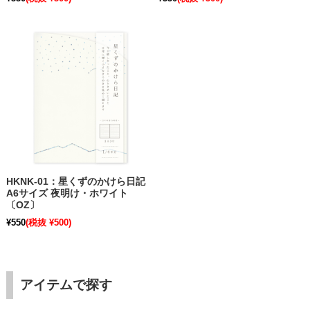
HKNK-01：星くずのかけら日記
A6サイズ 夜明け・ホワイト
〔OZ〕
¥550
(税抜 ¥500)
アイテムで探す