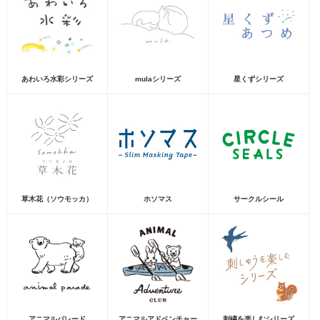
あわいろ水彩シリーズ
mulaシリーズ
星くずシリーズ
草木花（ソウモッカ）
ホソマス
サークルシール
アニマルパレード
アニマルアドベンチャー
刺繍を楽しむシリーズ