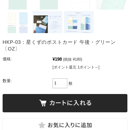
HKP-03：星くずのポストカード 午後・グリーン
〔OZ〕
¥198
価格:
(税抜 ¥180)
[ポイント還元 1ポイント～]
数量:
枚