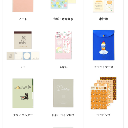
ノート
色紙・寄せ書き
家計簿
メモ
ふせん
フラットケース
クリアホルダー
日記・ライフログ
ラッピング