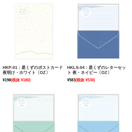
HKP-01：星くずのポストカード
HKLS-04：星くずのレターセッ
夜明け・ホワイト〔OZ〕
ト 夜・ネイビー〔OZ〕
¥198
(税抜 ¥180)
¥583
(税抜 ¥530)