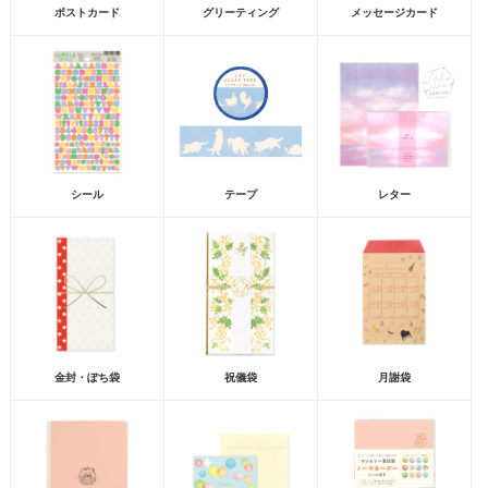
ポストカード
グリーティング
メッセージカード
シール
テープ
レター
金封・ぽち袋
祝儀袋
月謝袋