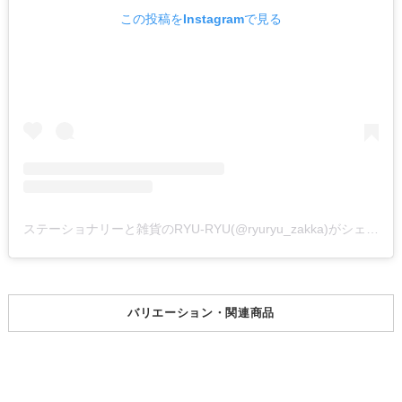
この投稿をInstagramで見る
ステーショナリーと雑貨のRYU-RYU(@ryuryu_zakka)がシェアした投稿
バリエーション・関連商品