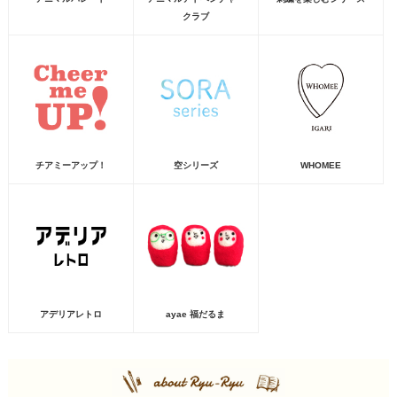
クラブ
チアミーアップ！
空シリーズ
WHOMEE
アデリアレトロ
ayae 福だるま