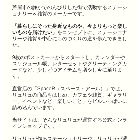
芦屋市の静かでのんびりした街で活動するステーシ
ョナリー＆雑貨のメーカーです。
「暮らしにそった身近なものや、今よりもっと楽し
いものを届けたい」
をコンセプトに、ステーショナ
リーや雑貨を中心にものづくりの道を歩んできまし
た。
9枚のポストカードからスタートし、カレンダーや
スケジュール帳、レターセットやグリーティングカ
ードなど、少しずつアイテムを増やし今に至りま
す。
直営店の「SpaceR（スペース・アール）」では、
リュリュの商品をはじめ、カフェや雑貨、ギャラリ
ー、イベントなど「楽しいこと」をビルいっぱいに
詰め込んでいます。
当サイトは、そんなリュリュが運営する公式オンラ
インショップです。
リュリュが作るステーショナリーや、リュリュが選