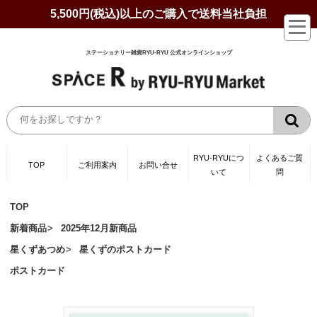
5,500円(税込)以上のご購入で送料当社負担
ステーショナリー雑貨RYU-RYU 公式オンラインショップ
RYU-RYUにつ
よくあるご質
TOP
ご利用案内
お問い合せ
いて
問
TOP
新着商品
2025年12月新商品
星くずあつめ
星くずのポストカード
ポストカード