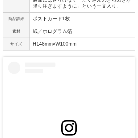
降り注ぎますように」という一文入り。
ポストカード1枚
商品詳細
紙／ホログラム箔
素材
H148mm×W100mm
サイズ