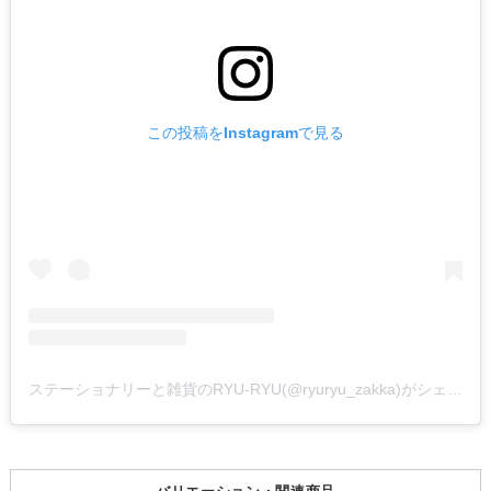
この投稿をInstagramで見る
ステーショナリーと雑貨のRYU-RYU(@ryuryu_zakka)がシェアした投稿