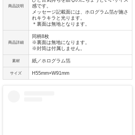
感です。
商品説明
メッセージ記載面には、ホログラム箔が施さ
れキラキラと光ります。
＊裏面は無地となります。
同柄8枚
※裏面は無地になります。
商品詳細
※封筒は付属しません。
紙／ホログラム箔
素材
H55mm×W91mm
サイズ