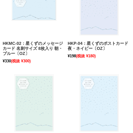
HKMC-02：星くずのメッセージ
HKP-04：星くずのポストカード
カード 名刺サイズ 8枚入り 朝・
夜・ネイビー〔OZ〕
ブルー〔OZ〕
¥198
(税抜 ¥180)
¥330
(税抜 ¥300)