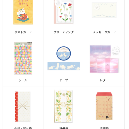
ポストカード
グリーティング
メッセージカード
シール
テープ
レター
金封・ぽち袋
祝儀袋
月謝袋