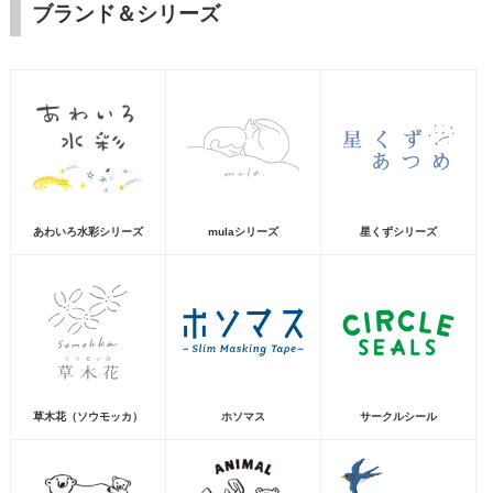
ブランド＆シリーズ
あわいろ水彩シリーズ
mulaシリーズ
星くずシリーズ
草木花（ソウモッカ）
ホソマス
サークルシール