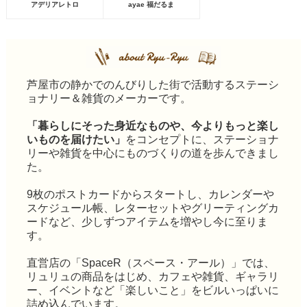
アデリアレトロ
ayae 福だるま
芦屋市の静かでのんびりした街で活動するステーシ
ョナリー＆雑貨のメーカーです。
「暮らしにそった身近なものや、今よりもっと楽し
いものを届けたい」
をコンセプトに、ステーショナ
リーや雑貨を中心にものづくりの道を歩んできまし
た。
9枚のポストカードからスタートし、カレンダーや
スケジュール帳、レターセットやグリーティングカ
ードなど、少しずつアイテムを増やし今に至りま
す。
直営店の「SpaceR（スペース・アール）」では、
リュリュの商品をはじめ、カフェや雑貨、ギャラリ
ー、イベントなど「楽しいこと」をビルいっぱいに
詰め込んでいます。