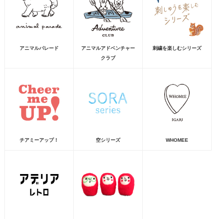
アニマルパレード
アニマルアドベンチャー
刺繍を楽しむシリーズ
クラブ
チアミーアップ！
空シリーズ
WHOMEE