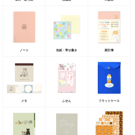
ノート
色紙・寄せ書き
家計簿
メモ
ふせん
フラットケース