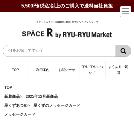
5,500円(税込)以上のご購入で送料当社負担
ステーショナリー雑貨RYU-RYU 公式オンラインショップ
RYU-RYUにつ
よくあるご質
TOP
ご利用案内
お問い合せ
いて
問
TOP
新着商品
2025年12月新商品
星くずあつめ
星くずのメッセージカード
メッセージカード