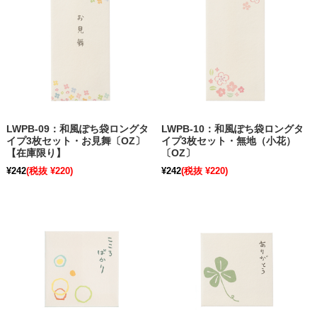
LWPB-09：和風ぽち袋ロングタ
LWPB-10：和風ぽち袋ロングタ
イプ3枚セット・お見舞〔OZ〕
イプ3枚セット・無地（小花）
【在庫限り】
〔OZ〕
¥242
(税抜 ¥220)
¥242
(税抜 ¥220)