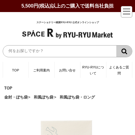
5,500円(税込)以上のご購入で送料当社負担
ステーショナリー雑貨RYU-RYU 公式オンラインショップ
RYU-RYUにつ
よくあるご質
TOP
ご利用案内
お問い合せ
いて
問
TOP
金封・ぽち袋
和風ぽち袋
和風ぽち袋・ロング