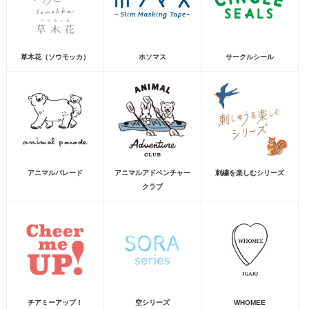
草木花（ソウモッカ）
ホソマス
サークルシール
アニマルパレード
アニマルアドベンチャー
刺繍を楽しむシリーズ
クラブ
チアミーアップ！
空シリーズ
WHOMEE