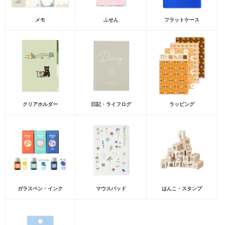
メモ
ふせん
フラットケース
クリアホルダー
日記・ライフログ
ラッピング
ガラスペン・インク
マウスパッド
はんこ・スタンプ