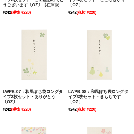
うございます〔OZ〕【在庫限
〔OZ〕
り】
¥242
(税抜 ¥220)
¥242
(税抜 ¥220)
LWPB-07：和風ぽち袋ロングタ
LWPB-08：和風ぽち袋ロングタ
イプ3枚セット・ありがとう
イプ3枚セット・きもちです
〔OZ〕
〔OZ〕
¥242
(税抜 ¥220)
¥242
(税抜 ¥220)