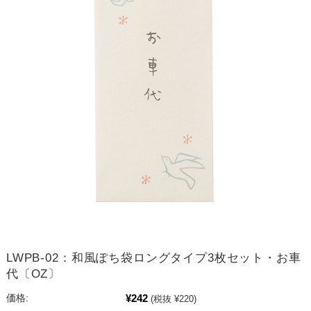
LWPB-02：和風ぽち袋ロングタイプ3枚セット・お車
代〔OZ〕
¥242
価格:
(税抜 ¥220)