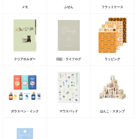
メモ
ふせん
フラットケース
クリアホルダー
日記・ライフログ
ラッピング
ガラスペン・インク
マウスパッド
はんこ・スタンプ