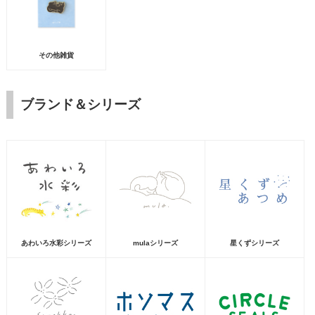
その他雑貨
ブランド＆シリーズ
あわいろ水彩シリーズ
mulaシリーズ
星くずシリーズ