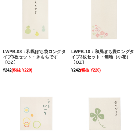
LWPB-08：和風ぽち袋ロングタ
LWPB-10：和風ぽち袋ロングタ
イプ3枚セット・きもちです
イプ3枚セット・無地（小花）
〔OZ〕
〔OZ〕
¥242
(税抜 ¥220)
¥242
(税抜 ¥220)