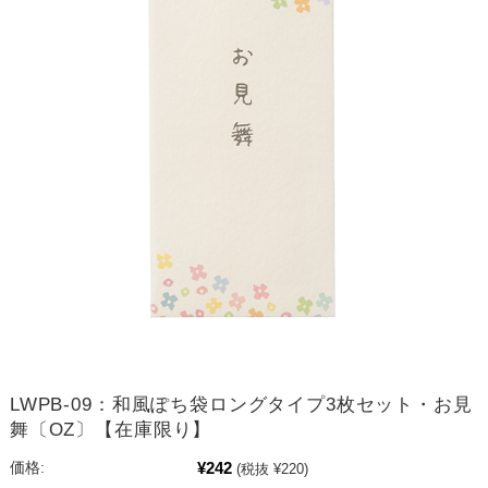
LWPB-09：和風ぽち袋ロングタイプ3枚セット・お見
舞〔OZ〕【在庫限り】
¥242
価格:
(税抜 ¥220)