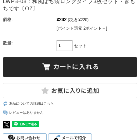
LWPB-08：和風ぽち袋ロングタイプ3枚セット・きも
ちです〔OZ〕
¥242
価格:
(税抜 ¥220)
[ポイント還元 2ポイント～]
数量:
セット
返品についての詳細はこちら
レビューはありません