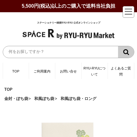
5,500円(税込)以上のご購入で送料当社負担
ステーショナリー雑貨RYU-RYU 公式オンラインショップ
RYU-RYUにつ
よくあるご質
TOP
ご利用案内
お問い合せ
いて
問
TOP
金封・ぽち袋
和風ぽち袋
和風ぽち袋・ロング