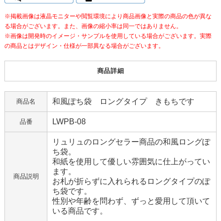
※掲載画像は液晶モニターや閲覧環境により商品画像と実際の商品の色が異な
る場合がございます。また、画像の縮小率は同一ではありません。
※画像は開発時のイメージ・サンプルを使用している場合がございます。実際
の商品とはデザイン・仕様が一部異なる場合がございます。
商品詳細
和風ぽち袋 ロングタイプ きもちです
商品名
LWPB-08
品番
リュリュのロングセラー商品の和風ロングぽ
ち袋。
和紙を使用して優しい雰囲気に仕上がってい
ます。
商品説明
お札が折らずに入れられるロングタイプのぽ
ち袋です。
性別や年齢を問わず、ずっと愛用して頂いて
いる商品です。