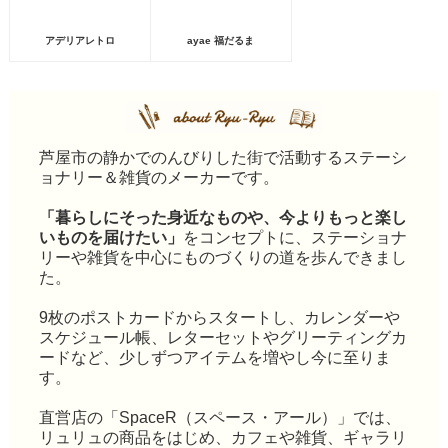
アデリアレトロ
ayae 福だるま
芦屋市の静かでのんびりした街で活動するステーシ
ョナリー＆雑貨のメーカーです。
「暮らしにそった身近なものや、今よりもっと楽し
いものを届けたい」
をコンセプトに、ステーショナ
リーや雑貨を中心にものづくりの道を歩んできまし
た。
9枚のポストカードからスタートし、カレンダーや
スケジュール帳、レターセットやグリーティングカ
ードなど、少しずつアイテムを増やし今に至りま
す。
直営店の「SpaceR（スペース・アール）」では、
リュリュの商品をはじめ、カフェや雑貨、ギャラリ