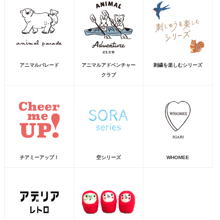
アニマルパレード
アニマルアドベンチャー
刺繍を楽しむシリーズ
クラブ
チアミーアップ！
空シリーズ
WHOMEE