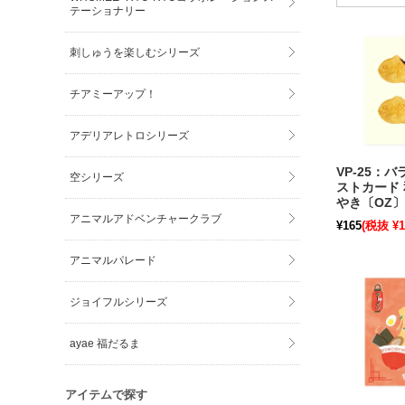
テーショナリー
刺しゅうを楽しむシリーズ
チアミーアップ！
アデリアレトロシリーズ
VP-25：
空シリーズ
ストカード 
やき〔OZ〕
アニマルアドベンチャークラブ
¥165
(税抜 ¥1
アニマルパレード
ジョイフルシリーズ
ayae 福だるま
アイテムで探す