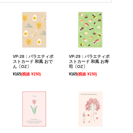
VP-28：バラエティポ
VP-29：バラエティポ
ストカード 和風 おで
ストカード 和風 お寿
ん〔OZ〕
司〔OZ〕
¥165
(税抜 ¥150)
¥165
(税抜 ¥150)