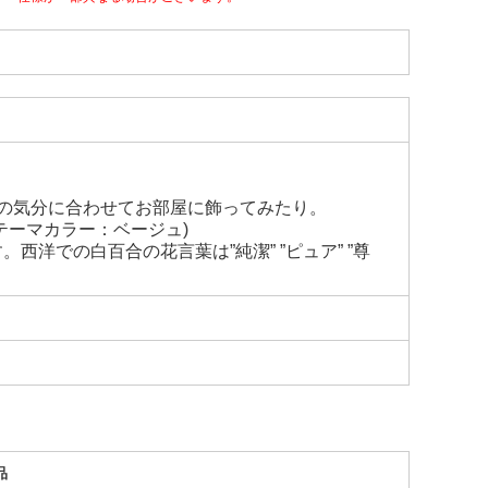
の気分に合わせてお部屋に飾ってみたり。
テーマカラー：ベージュ)
洋での白百合の花言葉は”純潔” ”ピュア” ”尊
品