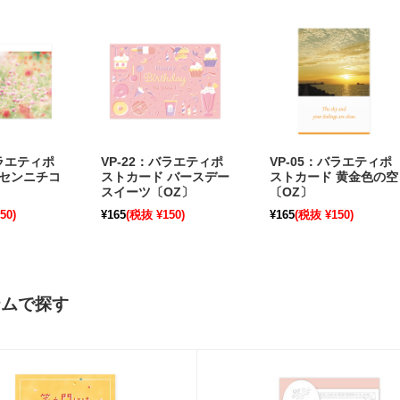
バラエティポ
VP-22：バラエティポ
VP-05：バラエティポ
 センニチコ
ストカード バースデー
ストカード 黄金色の空
スイーツ〔OZ〕
〔OZ〕
50)
¥165
(税抜 ¥150)
¥165
(税抜 ¥150)
テムで探す