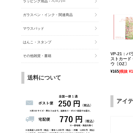
ラッピング用品・ペーパー
ガラスペン・インク・関連商品
マウスパッド
はんこ・スタンプ
VP-21：
その他雑貨・書籍
ストカード
ウ〔OZ〕
¥165
(税抜 ¥1
送料について
アイ