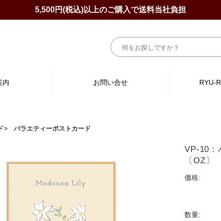
5,500円(税込)以上のご購入で送料当社負担
案内
お問い合せ
RYU-
ド
バラエティーポストカード
VP-1
〔OZ〕
価格:
数量: