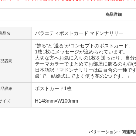
商品詳細
バラエティポストカード マドンナリリー
商品名
”飾る”と”送る”がコンセプトのポストカード。
1枚1枚にメッセージが込められています。
大切な方へお気に入りの1枚を送ったり、自分
商品説明
テーマカラーでまとめてお部屋に飾るのも◎(
日本語訳「マドンナリリーは白百合の一種です。西
厳”で、結婚式にでよく使う花の1つです。」
ポストカード1枚
商品詳細
H148mm×W100mm
サイズ
バリエーション・関連商