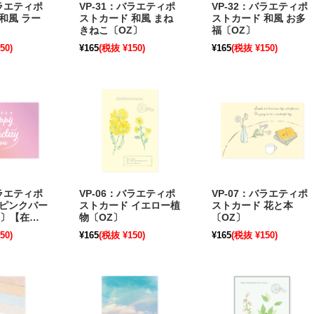
バラエティポ
VP-31：バラエティポ
VP-32：バラエティポ
和風 ラー
ストカード 和風 まね
ストカード 和風 お多
きねこ〔OZ〕
福〔OZ〕
50)
¥165
(税抜 ¥150)
¥165
(税抜 ¥150)
バラエティポ
VP-06：バラエティポ
VP-07：バラエティポ
 ピンクバー
ストカード イエロー植
ストカード 花と本
Z〕【在庫
物〔OZ〕
〔OZ〕
50)
¥165
(税抜 ¥150)
¥165
(税抜 ¥150)