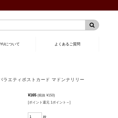
RYUについて
よくあるご質問
0：バラエティポストカード マドンナリリー
¥165
(税抜 ¥150)
[ポイント還元 1ポイント～]
枚