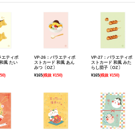
バラエティポ
VP-26：バラエティポ
VP-27：バラエティポ
和風 たい
ストカード 和風 あん
ストカード 和風 みた
みつ〔OZ〕
らし団子〔OZ〕
50)
¥165
(税抜 ¥150)
¥165
(税抜 ¥150)