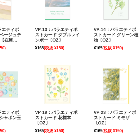
バラエティポ
VP-13：バラエティポ
VP-14：バラエティポ
 ベージュテ
ストカード ダブルレイ
ストカード グリーン植
〕【在庫限
ンボー〔OZ〕
物〔OZ〕
50)
¥165
(税抜 ¥150)
¥165
(税抜 ¥150)
バラエティポ
VP-19：バラエティポ
VP-23：バラエティポ
 シャボン玉
ストカード 花標本
ストカード ミモザ
〔OZ〕
〔OZ〕
50)
¥165
(税抜 ¥150)
¥165
(税抜 ¥150)