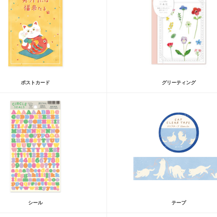
ポストカード
グリーティング
シール
テープ