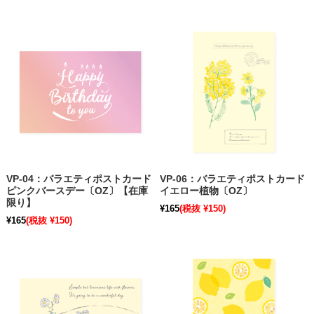
VP-04：バラエティポストカード
VP-06：バラエティポストカード
ピンクバースデー〔OZ〕【在庫
イエロー植物〔OZ〕
限り】
¥165
(税抜 ¥150)
¥165
(税抜 ¥150)