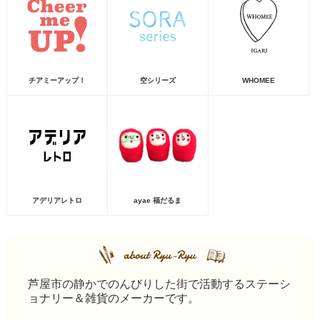
チアミーアップ！
空シリーズ
WHOMEE
アデリアレトロ
ayae 福だるま
芦屋市の静かでのんびりした街で活動するステーシ
ョナリー＆雑貨のメーカーです。