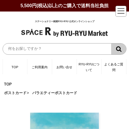
5,500円(税込)以上のご購入で送料当社負担
ステーショナリー雑貨RYU-RYU 公式オンラインショップ
RYU-RYUにつ
よくあるご質
TOP
ご利用案内
お問い合せ
いて
問
TOP
ポストカード
バラエティーポストカード