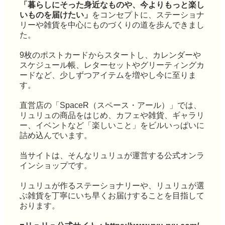
「暮らしにそった身近なものや、今よりもっと楽し
いものを届けたい」
をコンセプトに、ステーショナ
リーや雑貨を中心にものづくりの道を歩んできまし
た。
9枚のポストカードからスタートし、カレンダーや
スケジュール帳、レターセットやグリーティングカ
ードなど、少しずつアイテムを増やし今に至りま
す。
直営店の「SpaceR（スペース・アール）」では、
リュリュの商品をはじめ、カフェや雑貨、ギャラリ
ー、イベントなど「楽しいこと」をビルいっぱいに
詰め込んでいます。
当サイトは、そんなリュリュが運営する公式オンラ
インショップです。
リュリュが作るステーショナリーや、リュリュが選
ぶ雑貨を丁寧にいち早くお届けすることを目指して
おります。