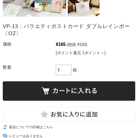
VP-13：バラエティポストカード ダブルレインボー
〔OZ〕
¥165
価格:
(税抜 ¥150)
[ポイント還元 1ポイント～]
数量:
枚
返品についての詳細はこちら
レビューはありません