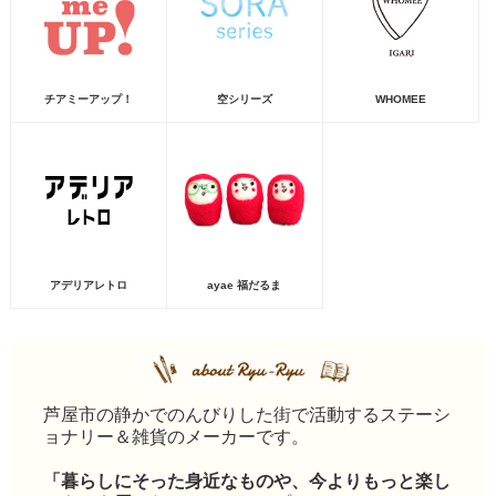
チアミーアップ！
空シリーズ
WHOMEE
アデリアレトロ
ayae 福だるま
芦屋市の静かでのんびりした街で活動するステーシ
ョナリー＆雑貨のメーカーです。
「暮らしにそった身近なものや、今よりもっと楽し