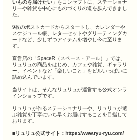
いものを届けたい」
をコンセプトに、ステーショナ
リーや雑貨を中心にものづくりの道を歩んできまし
た。
9枚のポストカードからスタートし、カレンダーや
スケジュール帳、レターセットやグリーティングカ
ードなど、少しずつアイテムを増やし今に至りま
す。
直営店の「SpaceR（スペース・アール）」では、
リュリュの商品をはじめ、カフェや雑貨、ギャラリ
ー、イベントなど「楽しいこと」をビルいっぱいに
詰め込んでいます。
当サイトは、そんなリュリュが運営する公式オンラ
インショップです。
リュリュが作るステーショナリーや、リュリュが選
ぶ雑貨を丁寧にいち早くお届けすることを目指して
おります。
■リュリュ公式サイト：
https://www.ryu-ryu.com/