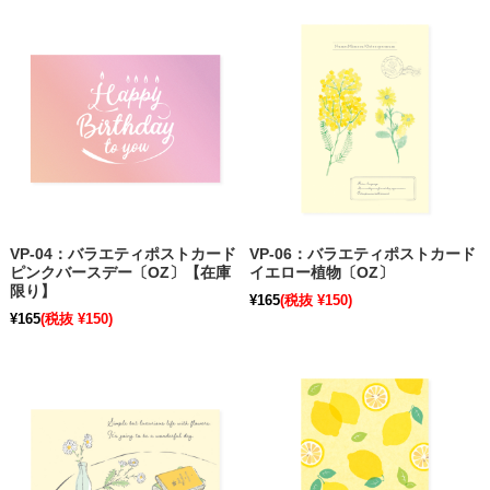
VP-04：バラエティポストカード
VP-06：バラエティポストカード
ピンクバースデー〔OZ〕【在庫
イエロー植物〔OZ〕
限り】
¥165
(税抜 ¥150)
¥165
(税抜 ¥150)