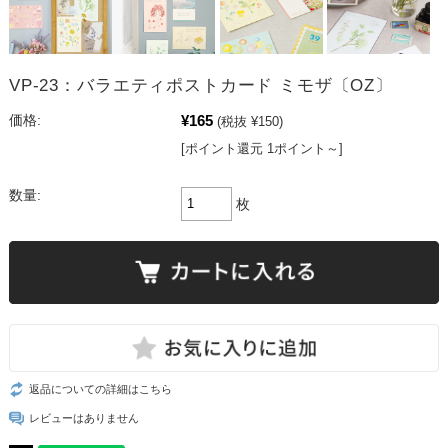
VP-23：バラエティポストカード ミモザ〔OZ〕
¥165
価格:
(税抜 ¥150)
[ポイント還元 1ポイント～]
数量:
枚
返品についての詳細はこちら
レビューはありません