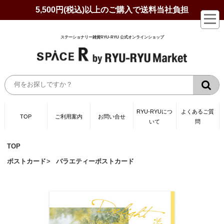
5,500円(税込)以上のご購入で送料当社負担
ステーショナリー雑貨RYU-RYU 公式オンラインショップ
RYU-RYUにつ
よくあるご質
TOP
ご利用案内
お問い合せ
いて
問
TOP
ポストカード
バラエティーポストカード