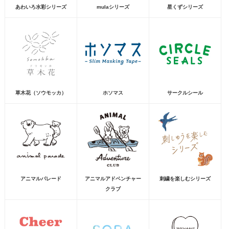
あわいろ水彩シリーズ
mulaシリーズ
星くずシリーズ
草木花（ソウモッカ）
ホソマス
サークルシール
アニマルパレード
アニマルアドベンチャー
刺繍を楽しむシリーズ
クラブ