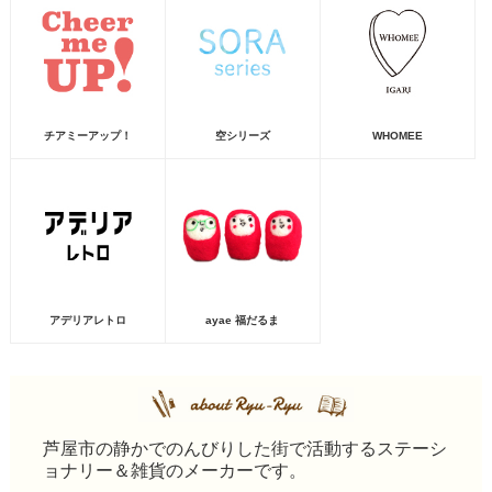
チアミーアップ！
空シリーズ
WHOMEE
アデリアレトロ
ayae 福だるま
芦屋市の静かでのんびりした街で活動するステーシ
ョナリー＆雑貨のメーカーです。