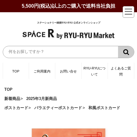
5,500円(税込)以上のご購入で送料当社負担
ステーショナリー雑貨RYU-RYU 公式オンラインショップ
RYU-RYUにつ
よくあるご質
TOP
ご利用案内
お問い合せ
いて
問
TOP
新着商品
2025年3月新商品
ポストカード
バラエティーポストカード
和風ポストカード