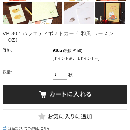
VP-30：バラエティポストカード 和風 ラーメン
〔OZ〕
¥165
価格:
(税抜 ¥150)
[ポイント還元 1ポイント～]
数量:
枚
返品についての詳細はこちら