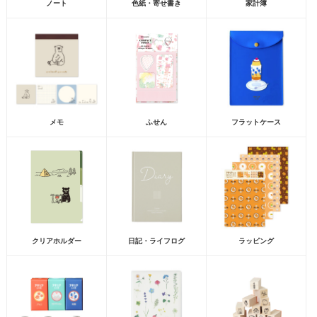
ノート
色紙・寄せ書き
家計簿
メモ
ふせん
フラットケース
クリアホルダー
日記・ライフログ
ラッピング